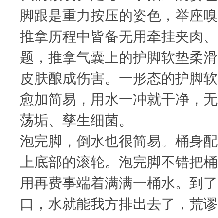
脚跟是重力按压的姿色，举座嗅
推拿历程中皆备无用牵挂夹肉、
题，推拿气囊上的护脚软垫柔滑
皮肤酿成伤害。一形态的护脚软
愈加简易，用水一冲就干净，无
荡垢、孳生细菌。
泡完脚，倒水也很简易。桶身配
上底部的滚轮。泡完脚不错把桶
用再费事端着满满一桶水。到了
口，水就能我方排出去了，荒谬