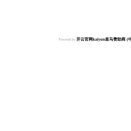
开云官网kaiyun皇马赞助商 
Powered by