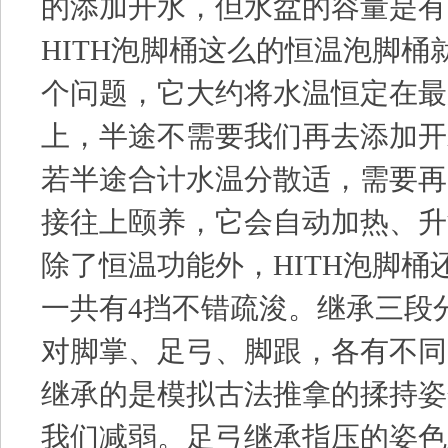
的添加开水，但水盆的容量是有
HITH泡脚桶这么的恒温泡脚桶
个问题，它大约将水温恒定在最
上，半途不需要我们再去添加开
若半途合计水温分散适，需要再
接往上颐养，它会自动加热、升
除了恒温功能外，HITH泡脚桶
一共有4挡不错疏浚。继承三段
对脚掌、足弓、脚跟，各有不同
继承的是模拟古法推拿的揉持姿
我们减弱。足弓继承指压的姿色