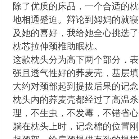
除了优质的床品，一个合适的枕
地相通蹙迫。辩论到姆妈的就寝
及她的喜好，我给她全心挑选了
枕芯拉伸颈椎助眠枕。
这款枕头分为高下两个部分，表
强且透气性好的荞麦壳，基层填
大约对颈部起到提拔后果的记念
枕头内的荞麦壳都经过了高温杀
理，不生虫，不发霉，不错省心
躺在枕头上时，记念棉的位置刚