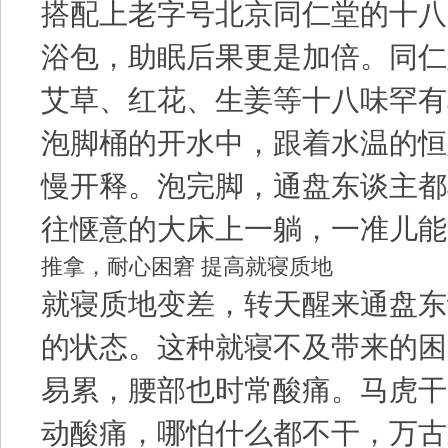
搭配上老字号北京同仁堂的十八
浴包，助眠后果更是加倍。同仁
艾草、红花、生姜等十八味罕有草
泡脚桶的开水中，跟着水温的恒
慢开释。泡完脚，通盘东谈主都
往惬意的大床上一躺，一准儿能
推拿，耐心困窘 提高就寝质地
就寝质地变差，转天醒来通盘东
的状态。这种就寝不及带来的困
易累，腰部也时常酸痛。马虎干
动酸痛，哪怕什么都不干，万古