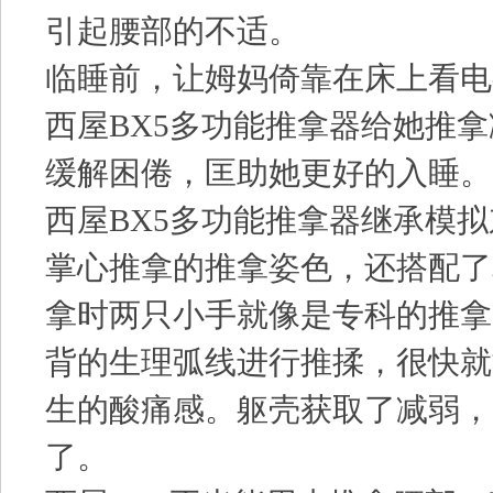
引起腰部的不适。
临睡前，让姆妈倚靠在床上看电
西屋BX5多功能推拿器给她推
缓解困倦，匡助她更好的入睡。
西屋BX5多功能推拿器继承模
掌心推拿的推拿姿色，还搭配了
拿时两只小手就像是专科的推拿
背的生理弧线进行推揉，很快就
生的酸痛感。躯壳获取了减弱，
了。