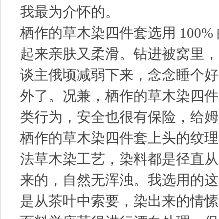
我最为介怀的。
栖作的草木染四件套选用 100%
起来亲肤又柔滑。钻进被窝里，
谈主俄顷减弱下来，念念睡个好
外了。况兼，栖作的草木染四件
类行为，安全也很有保险，给姆
栖作的草木染四件套上头的纹理
法草木染工艺，染料都是径直从
来的，自然无浑浊。我选用的这
是从茶叶中索要，染出来的情愫