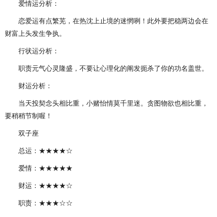
爱情运分析：
恋爱运有点繁芜，在热沈上止境的迷惘咧！此外要把稳两边会在
财富上头发生争执。
行状运分析：
职责元气心灵隆盛，不要让心理化的阐发扼杀了你的功名盖世。
财运分析：
当天投契念头相比重，小赌怡情莫千里迷。贪图物欲也相比重，
要稍稍节制喔！
双子座
总运：★★★★☆
爱情：★★★★★
财运：★★★★☆
职责：★★★☆☆