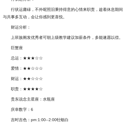
行状运庸碌，不外呢照旧秉持得意的心情来职责，趁着休息期间
与共事多互动，会让你感到更喜悦。
财运分析：
上班族阐发优秀者可朝上级教学建议加薪条件，多能遂愿以偿。
巨蟹座
总运：★★★☆☆
爱情：★★☆☆☆
财运：★★☆☆☆
职责：★★★★☆
贵东说念主星座：水瓶座
庆幸数字：6
吉时吉色：pm:1:00--2:00牡蛎白