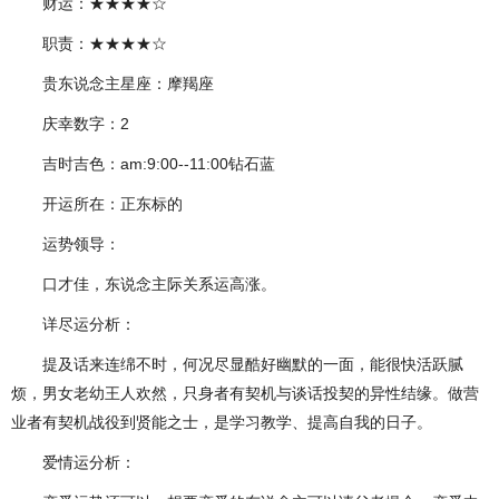
财运：★★★★☆
职责：★★★★☆
贵东说念主星座：摩羯座
庆幸数字：2
吉时吉色：am:9:00--11:00钻石蓝
开运所在：正东标的
运势领导：
口才佳，东说念主际关系运高涨。
详尽运分析：
提及话来连绵不时，何况尽显酷好幽默的一面，能很快活跃腻
烦，男女老幼王人欢然，只身者有契机与谈话投契的异性结缘。做营
业者有契机战役到贤能之士，是学习教学、提高自我的日子。
爱情运分析：