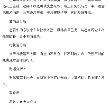
热沈是基础，动摇了根底可就失之东隅。晚上有契机与另一半不雅赏
猖獗爱情剧，两东说念主都千里浸在剧情中，有助爱情升温。
爱情运分析：
恋爱中的东说念主掌控欲浓烈，显得痴呆已见，与恋东说念主相
处要防备一言不和而仳离。
行状运分析：
当天行状运不太顺，有点力不从心，找不到施力点，依照平时的
经由规章运作就行了。
财运分析：
财运繁芜不融会，在财富上不宜胡作非为，落拓胡为耗损随之发
生。
双鱼座
总运：★★☆☆☆