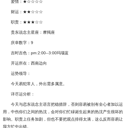
爱情：★☆☆☆☆
财运：★★☆☆☆
职责：★★★☆☆
贵东说念主星座：摩羯座
庆幸数字：9
吉时吉色：pm:2:00--3:00玛瑙蓝
开运所在：西南边向
运势领导：
今天易犯常人，外出需多属意。
详尽运分析：
今天与恋东说念主语言把稳措辞，否则容易被别有全心者加以运
用，中伤你们之间的热沈，会对你们忙碌诞生起来的热沈产生很坏的
影响。职责上任务加剧，但也不要把观点排得太满，这么反而容易让
我方忙中出错。