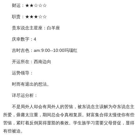
财运：★★☆☆☆
职责：★★★☆☆
贵东说念主星座：白羊座
庆幸数字：4
吉时吉色：am:9:00--10:00玛瑙红
开运所在：西南边向
运势领导：
时而有退出的想法。
详尽运分析：
不是局外人却会有局外人的苦恼，被东说念主误解为夺东说念主
所爱，毋庸太注重，期间总会令真相复原。财富集合得太慢使你有些
苦恼，紧盯着反倒莫得显豁的奏效。学生族学习需要父母督促，显得
有些被迫。