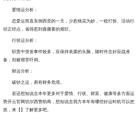
爱情运分析：
恋爱运简直东倒西歪的一天，少惹桃花为妙，一稔打扮、活动行
径正经点，省得惹到毋庸要的艰巨。
行状运分析：
职责中突发事件较多，应保持表露的头脑，随时作念好应战准
备，别被艰苦吓倒。
财运分析：
破钞之运，易有财务危境。
若还想知说念本年更多对于爱情、行状、财富、健康等多方面运
势开云官网切尔西赞助商，想知说念我方本年有哪些好运时机可以把
抓，来【】了解更多吧。