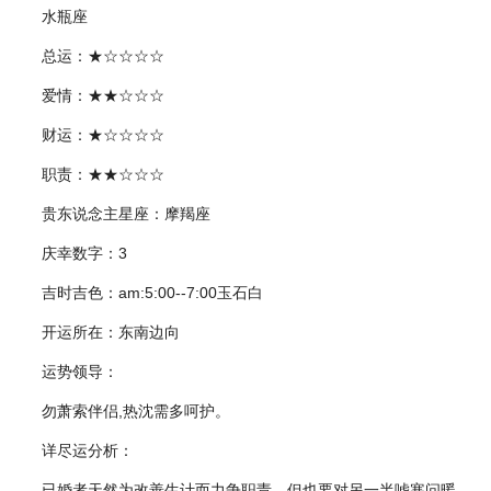
水瓶座
总运：★☆☆☆☆
爱情：★★☆☆☆
财运：★☆☆☆☆
职责：★★☆☆☆
贵东说念主星座：摩羯座
庆幸数字：3
吉时吉色：am:5:00--7:00玉石白
开运所在：东南边向
运势领导：
勿萧索伴侣,热沈需多呵护。
详尽运分析：
已婚者天然为改善生计而力争职责，但也要对另一半嘘寒问暖。