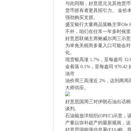
与此同期，好意思元兑其他货币
货币抓有者更具招引力。 金价
强劲购买支抓。
盛宝银行大量商品策略主宰Ole
不外，咱们在往常一年多时候里
好意思联储主席鲍威尔周三示意
为幸免关税而多量入口可能会对国
化。
现货银高涨 1.7%，至每盎司 32
金着落 0.1%，至每盎司 970.4
油市
油价周三高涨近 2%，达到两
大师供应。
好意思国周三对伊朗石油出话柄
谈判。
石油输放洋组织(OPEC)示意
产量以弥补超产的最新规画，这
好意思国能源信息署(EIA)称，限制 