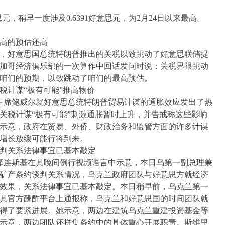
好意思元，稍早一度涉及0.6391好意思元，为2月24日以来最高。
高的预估还高
，好意思国总统特朗普推出的关税以致跳动了好意思联储提
加哥经济俱乐部的一次算作中回话发问时说：关税界限跳动
咱们的预期，以致跳动了咱们的最高预估。
税计谋“极有可能”推高物价
储主席鲍威尔就好意思总统特朗普贸易计谋的通胀效应发出了热
关税计谋“极有可能”刺激通胀暂时上升，并告戒称这些影响
示意，政府在贸易、外侨、财政治务和监管方面的许多计谋
增长放缓可能行将到来。
判关系法律事宜已基本敲定
统泽连斯基在其晚间例行视频语言中示意，本日乌第一副总理兼
矿产条约谈判关系情况，乌克兰政府团队与好意思方就经济
效果，关系法律事宜已基本敲定。本日稍早前，乌克兰第一
其官方酬酢平台上通报称，乌克兰和好意思国的时间团队就
得了要紧进展。她示意，两边在建筑乌克兰重建投资基金等
示意，两边团队还拼集条约中的具体重心开展职责。斯维里