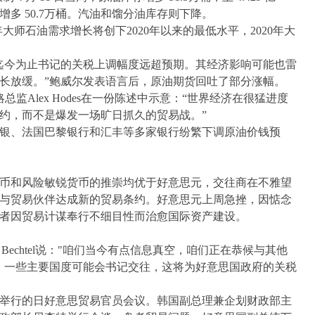
多 50.7万桶。汽油和馏分油库存则下降。
年大师石油需求增长将创下2020年以来的最低水平，2020年大
迄今为止书记的关税上调幅度远超预期。其经济影响可能也雷
长放缓。”鲍威尔发表语言后，原油期货回吐了部分涨幅。
策略总监Alex Hodes在一份陈述中示意：“世界经济在很猛进度
约，而不是爆发一场旷日抓久的贸易战。”
银、法国巴黎银行和汇丰等多家银行纷繁下调原油价钱预
币和风险敏锐货币的推崇均优于好意思元，交往商在不雅望
与贸易伙伴达成新的贸易条约。好意思元上周急挫，因惦念
者因贸易计谋奉行不细目性而治愈国际资产建设。
 Bechtel说："咱们当今有点信息真空，咱们正在恭候与其他
el说：一些主要国度可能会书记交往，这将为好意思国政府的关税
举行的日好意思贸易官员会议。韩国副总理兼企划财政部主