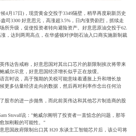
候4月17日)，现货黄金交投于3349隔壁，稍早再度刷新历史
每盎司3300 好意思元，高涨超3.5%，日内涨势剧烈，抓续走
场所升级，促使投资者转向避险资产。好意思原油交投于62.
三高涨，达到两周高点，在华盛顿对伊朗石油入口商实施新制裁
英伟达告戒称，好意思国对其出口芯片的新限制挨次将带来
鲍威尔示意，好意思国经济增长似乎正在放缓。
语言时说，高于预期的关税可能意味着通胀上升和增长放
候更多估量经济走向的数据，然后再对利率作念出任何治
了股市的进一步抛售，而此前英伟达和其他芯片制造商的股
am Stovall说："鲍威尔阐明了投资者一直惦念的问题，那等
愈加刚毅的可能性。"
思国政府限制出口其 H20 东谈主工智能芯片后，该公司将