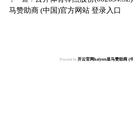
马赞助商 (中国)官方网站 登录入口
开云官网kaiyun皇马赞助商 
Powered by