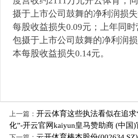
度营收约2111万元开云体育，同比
摄于上市公司鼓舞的净利润损失约
每股收益损失0.09元；上年同时
包摄于上市公司鼓舞的净利润损失
本每股收益损失0.14元。
开云体育这些执法看似在追求“
上一篇：
化”-开云官网kaiyun皇马赞助商 (中
云开体育棒杰股份(002634.SZ
下一篇：