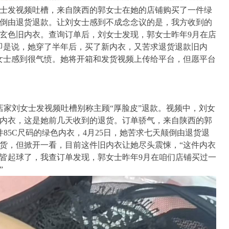
士发视频吐槽，来自陕西的郭女士在她的店铺购买了一件绿
倒由退货退款。让刘女士感到不成念念议的是，我方收到的
玄色旧内衣。查询订单后，刘女士发现，郭女士昨年9月在店
即是说，她穿了半年后，买了新内衣，又苦求退货退款旧内
女士感到很气愤。她将开箱和发货视频上传给平台，但愿平台
的店家刘女士发视频吐槽别称主顾“厚脸皮”退款。视频中，刘女
内衣，这是她前几天收到的退货。订单骄气，来自陕西的郭
件85C尺码的绿色内衣，4月25日，她苦求七天颠倒由退货退
退货，但掀开一看，目前这件旧内衣让她尽头震悚，“这件内衣
皆起球了，我查订单发现，郭女士昨年9月在咱们店铺买过一
”