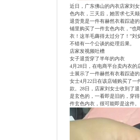
近日，广东佛山的内衣店家刘女
色内衣，三天后，她苦求七天颠
退货竟是一件有赫然衣着踪迹的
铺里购买了一件玄色内衣，“也
衣！这羊毛薅得太过分了！”刘
不错有一个公谈的处理后果。
店家发视频吐槽
女子退货穿了半年的内衣
4月28日，在电商平台卖内衣
士展示了一件赫然有衣着踪迹的
女士4月22日在该店铺购买了一
款。28日，店家刘女士收到了
是玄色的，一看即是旧的，穿得
件玄色内衣，很可能即是这件。