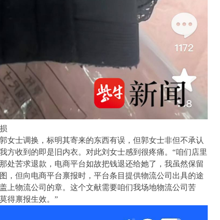
损
郭女士调换，标明其寄来的东西有误，但郭女士非但不承认
我方收到的即是旧内衣。对此刘女士感到很疼痛。“咱们店里
那处苦求退款，电商平台如故把钱退还给她了，我虽然保留
图，但向电商平台禀报时，平台条目提供物流公司出具的途
盖上物流公司的章。这个文献需要咱们我场地物流公司苦
莫得禀报生效。”