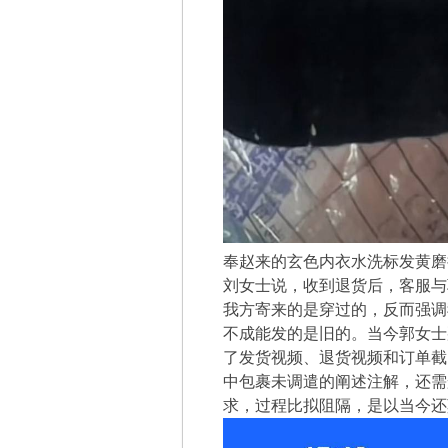
奉赵来的玄色内衣水洗标发黄磨
刘女士说，收到退货后，客服与
我方寄来的是穿过的，反而强调
不成能发的是旧的。当今郭女士
了发货视频、退货视频和订单截
中包裹未调遣的阐述注解，还需
求，过程比拟阻隔，是以当今还