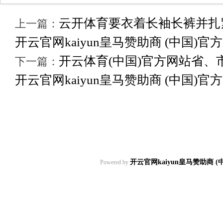
云开体育要衣着长袖长裤并扎
上一篇：
开云官网kaiyun皇马赞助商 (中国)官
开云体育(中国)官方网站省、
下一篇：
开云官网kaiyun皇马赞助商 (中国)官
开云官网kaiyun皇马赞助商 
Powered by