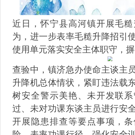
近日，怀宁县高河镇开展毛糙
为，进一步表率毛糙升降招引
使用单元落实安全主体职守，摒
查验中，镇济急办使命主谈主
升降机总体情状，紧盯违法载
树安全警示美艳、未开发联系
过、未对功课东谈主员进行安
开展隐患排查等要点事项，条
险、表率功课行径、强化安全