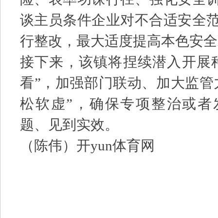
谈主员条件企业对不合适安全
行整改，最大适度提高本色安全
接下来，该镇将捏续潜入开展
看”，加强部门联动、加大监管
松软虚”，确保专项整治或者
题、见到实效。
（陈伟）开yun体育网