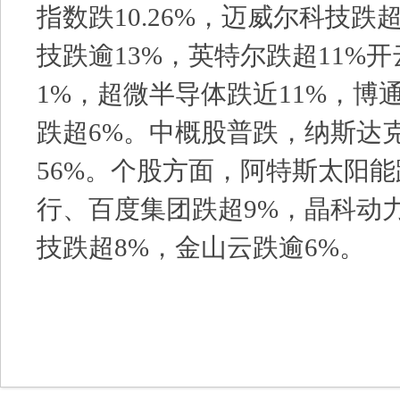
指数跌10.26%，迈威尔科技跌
技跌逾13%，英特尔跌超11%
1%，超微半导体跌近11%，博
跌超6%。中概股普跌，纳斯达克
56%。个股方面，阿特斯太阳能
行、百度集团跌超9%，晶科动
技跌超8%，金山云跌逾6%。