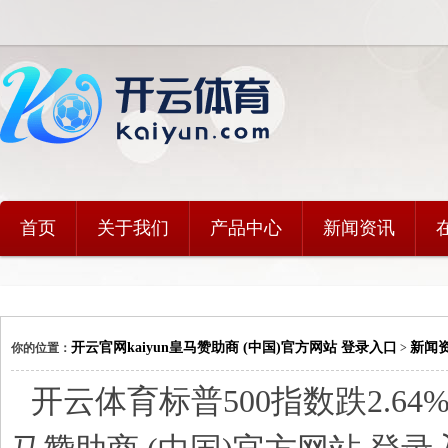
首页
关于我们
产品中心
新闻资讯
开云官网kaiyun皇马赞助商 (中国)官方网站 登录入口
新闻
你的位置：
>
开云体育标普500指数跌2.64%