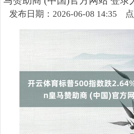
马赞助商 (中国)官方网站 登录
发布日期：2026-06-08 14:35