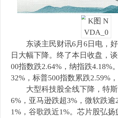
东谈主民财讯6月6日电，好
日大幅下降。终了本日收盘，谈指
00指数跌2.64%，纳指跌4.18
32%，标普500指数累跌2.59%
大型科技股全线下降，特斯
6%，亚马逊跌超3%，微软跌逾
1%，谷歌跌近1%。芯片股弘