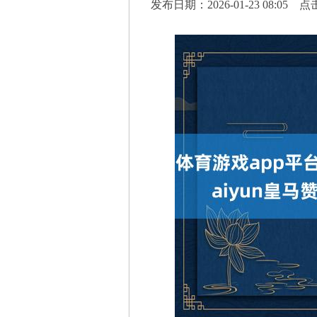
发布日期：2026-01-23 08:05 