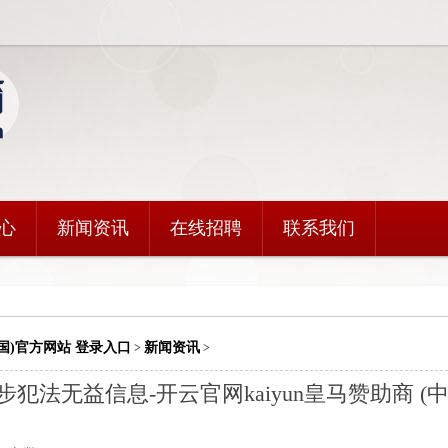
心
新闻资讯
在线招聘
联系我们
中国)官方网站 登录入口
新闻资讯
>
>
犯法无益信息-开云官网kaiyun皇马赞助商 (