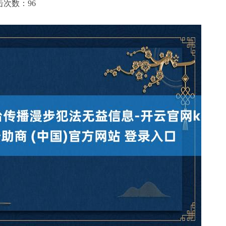
点击次数：96