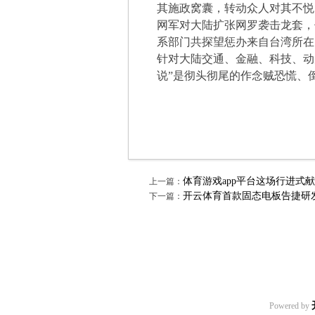
其施政窝囊，转动众人对其不悦
网军对大陆扩张网罗袭击龙套，传
系部门共探望惩办来自台湾所在的
针对大陆交通、金融、科技、动
说”是彻头彻尾的作念贼恐慌、
体育游戏app平台这场行进式献
上一篇：
开云体育首款固态电板告捷研发出
下一篇：
Powered by