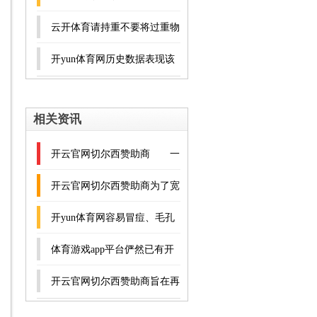
开云官网kaiyun皇马赞助商
交给科学去评释：空调开几
云开体育请持重不要将过重物
(中
度-开云官网kaiyun皇马赞助商
品或大件行李摈弃在小桌板
开yun体育网历史数据表现该
(
上-开云官网kaiyun皇马赞助商
基金近1个月下落2.91%-开云
(
相关资讯
官网kaiyun皇马赞助商
开云官网切尔西赞助商 一
级往返商获配比例14.4%-开云
开云官网切尔西赞助商为了宽
官网kaiyun皇马赞助商 (
饶 2025 农历蛇年的到来-开云
开yun体育网容易冒痘、毛孔
官网kaiyun皇马赞助商
粗大3️⃣肤色不均-开云官网kai
体育游戏app平台俨然已有开
yun皇马赞助商 (中国)
宗立派之势-开云官网kaiyun皇
开云官网切尔西赞助商旨在再
马赞助商 (中国)官方网站
行界说恒温输送-开云官网kaiy