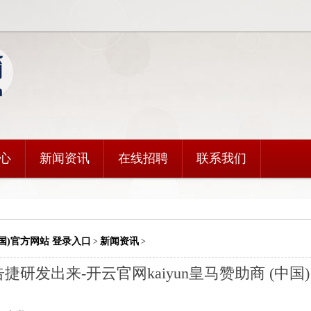
心
新闻资讯
在线招聘
联系我们
中国)官方网站 登录入口
新闻资讯
>
>
研发出来-开云官网kaiyun皇马赞助商 (中国)