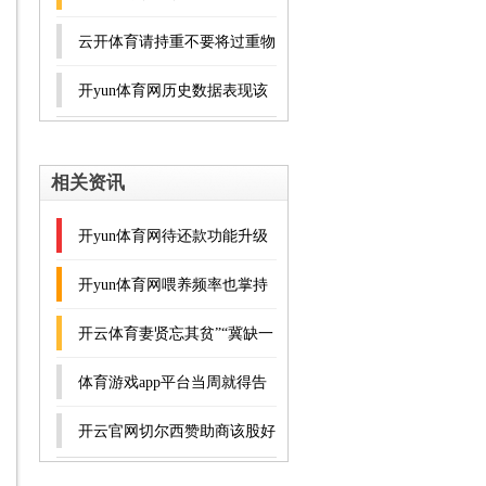
开云官网kaiyun皇马赞助商
交给科学去评释：空调开几
云开体育请持重不要将过重物
(中
度-开云官网kaiyun皇马赞助商
品或大件行李摈弃在小桌板
开yun体育网历史数据表现该
(
上-开云官网kaiyun皇马赞助商
基金近1个月下落2.91%-开云
(
相关资讯
官网kaiyun皇马赞助商
开yun体育网待还款功能升级
完成后-开云官网kaiyun皇马赞
开yun体育网喂养频率也掌持
助商 (中国)官方网站 登
得差未几-开云官网kaiyun皇马
开云体育妻贤忘其贫”“冀缺一
赞助商 (中国)官方网站
农夫-开云官网kaiyun皇马赞助
体育游戏app平台当周就得告
商 (中国)官方网站 登录
假；体质稍好少许的-开云官
开云官网切尔西赞助商该股好
网kaiyun皇马赞助商 (中国)
意思满交易收入0.00好意思