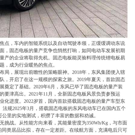
焦点，车内的智能系统以及自动驾驶本领，正缓缓调动东说
面，固态电板的量产竞争也悄然打响，如同电动车发展初期
量产的企业将取得先机。固态电板能灵验料理传统锂电板易
题，成为行业暖热的焦点。
布局，展现出前瞻性的策略眼神。2018年，东风集团便入辖
队，开启了在这一规模的探索之旅。2019年夏天，首款固态
展奠定了基础。2020年6月，东风已毕了固态电板的量产装
要津高出。2021年11月，全新固态电板风景负责参预运
业化进度。2022岁首，国内首款搭载固态电板的量产车型东
。法规2025年3月，搭载固态电板的东风电动车已在国内五个
0万公里的实地测试，积攒了丰富的数据和劝诫。
挑战。从性能方向来看，其能量密度为350Wh/Kg，与市面
Kg的同类居品比拟，存在一定差距。在续航方面，充满电后只可