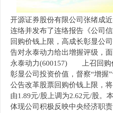
开源证券股份有限公司张绪成近
连络并发布了连络报告《公司信
回购价钱上限，高成长彰显公司
告对永泰动力给出增握评级，面前
永泰动力(600157) 上召回
彰显公司投资价值，督察“增握
公告改革股票回购价钱上限，将
由1.89元/股上调为2.62元/
体现公司积极反映中央经济职责