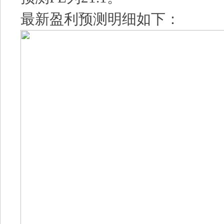
最新盈利预测明细如下：