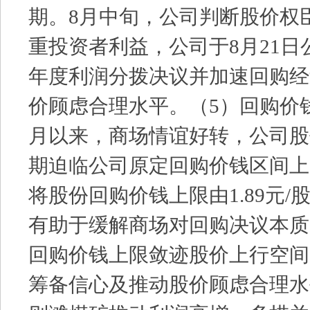
期。8月中旬，公司判断股价权
重投资者利益，公司于8月21日公
年度利润分拨决议并加速回购经
价顾虑合理水平。（5）回购价钱
月以来，商场情谊好转，公司股
期迫临公司原定回购价钱区间上
将股份回购价钱上限由1.89元/股
有助于缓解商场对回购决议本质
回购价钱上限敛迹股价上行空间
筹备信心及推动股价顾虑合理