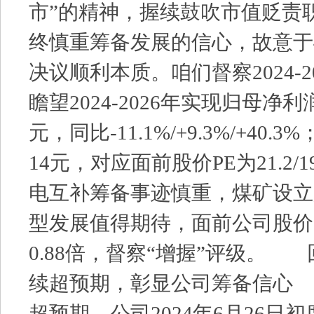
市”的精神，握续鼓吹市值贬责
终慎重筹备发展的信心，故意于
决议顺利本质。咱们督察2024-
瞻望2024-2026年实现归母净利润20.
元，同比-11.1%/+9.3%/+40.3%；E
14元，对应面前股价PE为21.2/19
电互补筹备事迹慎重，煤矿设立
型发展值得期待，面前公司股价1
0.88倍，督察“增握”评级。
续超预期，彰显公司筹备信心
超预期。公司2024年6月26日