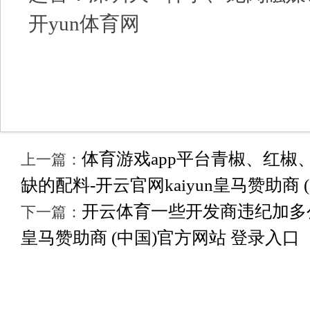
开yun体育网
体育游戏app平台青椒、红椒
上一篇：
缺的配料-开云官网kaiyun皇马赞助商
开云体育一些开发商违纪加多公摊
下一篇：
皇马赞助商 (中国)官方网站 登录入口