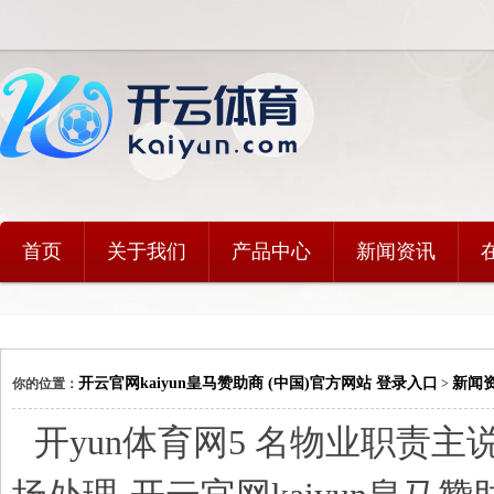
首页
关于我们
产品中心
新闻资讯
开云官网kaiyun皇马赞助商 (中国)官方网站 登录入口
新闻
你的位置：
>
开yun体育网5 名物业职责