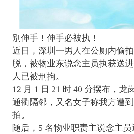
别伸手！伸手必被执！
近日，深圳一男人在公厕内偷拍
脱，被物业东说念主员执获送进
人已被刑拘。
12 月 1 日 21 时 40 分摆
通衢隔邻，又名女子称我方遭到
拍。
随后，5 名物业职责主说念主