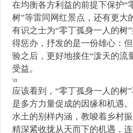
在均衡各方利益的前提下保护“
树”等雷同网红景点，还有更大
有识之士为“零丁孤身一人的树
得惩办，抒发的是一份雄心：但
验之后，更好地接住“泼天的流
受益。
\n
应该看到，“零丁孤身一人的树
是多方力量促成的因缘和机遇。
水土的别样内涵，教唆着乡村振
精深紧收拢从天而下的机遇，连