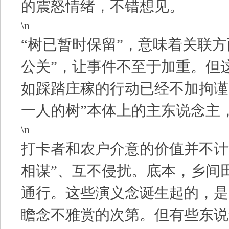
的震怒情绪，不错想见。
\n
“树已暂时保留”，意味着关联方
公关”，让事件不至于加重。但这
如踩踏庄稼的行动已经不加拘谨
一人的树”本体上的主东说念主
\n
打卡者和农户介意的价值并不计
相谋”、互不侵扰。底本，乡间
通行。这些演义念诞生起的，是
瞻念不雅赏的次第。但有些东说