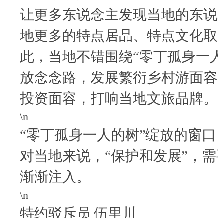
让更多东说念主发现当地的东说
地更多的特点居品、特点文化取
此，当地不错围绕“零丁孤身一
放念念路，发展繁衍乡村游面容
投资面容，打响当地文旅品牌。
\n
“零丁孤身一人的树”绽放的窗
对当地来说，“保护和发展”，
渐渐注入。
\n
特约驳斥员 伍里川