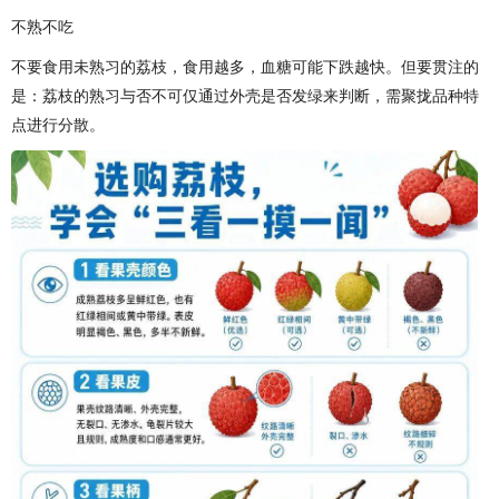
不熟不吃
不要食用未熟习的荔枝，食用越多，血糖可能下跌越快。但要贯注的
是：荔枝的熟习与否不可仅通过外壳是否发绿来判断，需聚拢品种特
点进行分散。