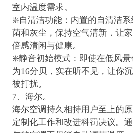
室内温度需求。
❇️自清洁功能：内置的自清洁
菌和灰尘，保持空气清新，让家
倍感清闲与健康。
❇️静音初始模式：即使在低风
为16分贝，实在听不见，让你
被打扰。
7、海尔。
海尔空调持久相持用户至上的原
定制化工作和改进科罚决议。通