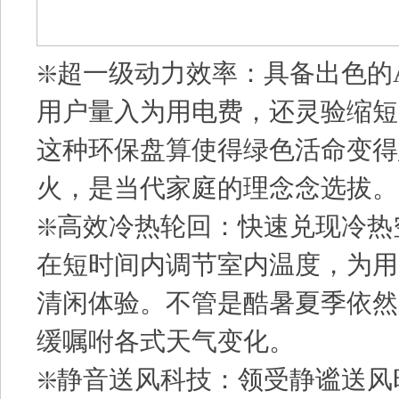
❇️超一级动力效率：具备出色的
用户量入为用电费，还灵验缩短
这种环保盘算使得绿色活命变得
火，是当代家庭的理念念选拔。
❇️高效冷热轮回：快速兑现冷
在短时间内调节室内温度，为用
清闲体验。不管是酷暑夏季依然
缓嘱咐各式天气变化。
❇️静音送风科技：领受静谧送