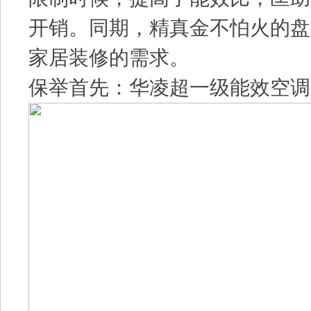
开销。同期，精真金不怕火的盘
家居装修的需求。
保举首先：华凌超一级能效空调