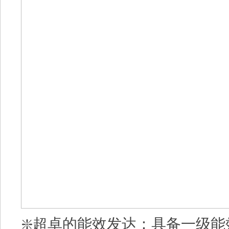
❇️超卓的能效发达：具备一级