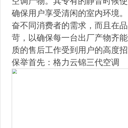
空调产物。其专有的静音时候使
确保用户享受清闲的室内环境。
奋不同消费者的需求，而且在品
苛，以确保每一台出厂产物齐能
质的售后工作受到用户的高度招
保举首先：格力云锦三代空调