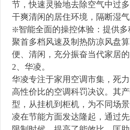
节，快速灵验地去除空气中过多 mo
干爽清闲的居住环境，隔断湿气
❇️智能全面的操控体验：提供
聚首多档风速及制热防凉风盘算
便、清闲，充分振奋当代家居的
2、华凌。
华凌专注于家用空调市集，死力
高性价比的空调科罚决议。其产
型，从挂机到柜机，为不同场景
凌在节能方面发达隆起，通过先
限制时候，提高了能效比，匡助