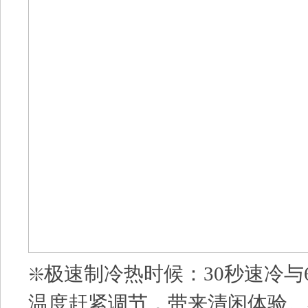
❇️极速制冷热时候：30秒速冷与
温度赶紧调节，带来清闲体验。