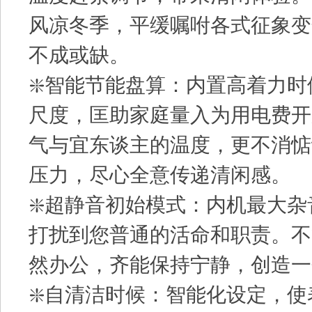
风凉冬季，平缓嘱咐各式征象变
不成或缺。
❇️智能节能盘算：内置高着力
尺度，匡助家庭量入为用电费开
气与宜东谈主的温度，更不消惦
压力，尽心全意传递清闲感。
❇️超静音初始模式：内机最大杂
打扰到您普通的活命和职责。不
然办公，齐能保持宁静，创造一
❇️自清洁时候：智能化设定，