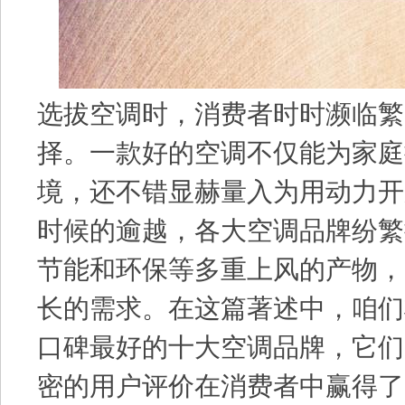
选拔空调时，消费者时时濒临繁
择。一款好的空调不仅能为家庭
境，还不错显赫量入为用动力开
时候的逾越，各大空调品牌纷繁
节能和环保等多重上风的产物，
长的需求。在这篇著述中，咱们
口碑最好的十大空调品牌，它们
密的用户评价在消费者中赢得了