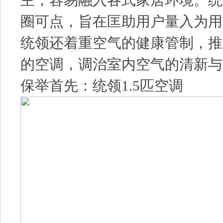
主，容易融入各式家居环境。统
圈可点，旨在匡助用户量入为用
统领还着重空气的健康管制，推
的空调，调治室内空气的清新与
保举首先：统领1.5匹空调