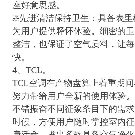
座好意思感。
❇️先进清洁保持卫生：具备表
为用户提供释怀体验。细密的卫
整洁，也保证了空气质料，让每
快。
4、TCL。
TCL空调在产物盘算上着重期
努力带给用户全新的使用体验。
不错振奋不同征象条目下的需求
时候，方便用户随时掌控室内征
康活命，推出多款具备空气净化