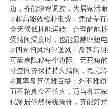
边，齐能快速调控，为居家活命
❇️超高能效检朴电费：凭借专
全天候低耗能运转。合理的能耗
受清闲温度时，也能显赫缩短电
❇️四向扫风均匀送风：盘算高
可豪爽隐秘每个边际。无死角的
寸空间齐保持持久清闲，毫无冷
❇️直率盘算优雅百搭：外不雅
而不精真金不怕火，适当各式家
代家居依然传统掩饰，齐能好意