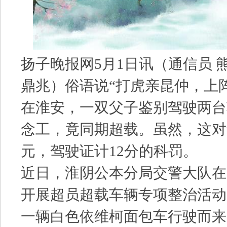
扬子晚报网5月1日讯（通信员 熊
鼎兆）俗语说“打虎亲昆仲，上
在淮安，一双父子鉴别驾驶两台
念工，竟同期超载。虽然，这对
元，驾驶证计12分的科罚。
近日，淮阴公本分局交警大队在
开展超员超载车辆专项整治活动
一辆白色依维柯面包车行驶而来